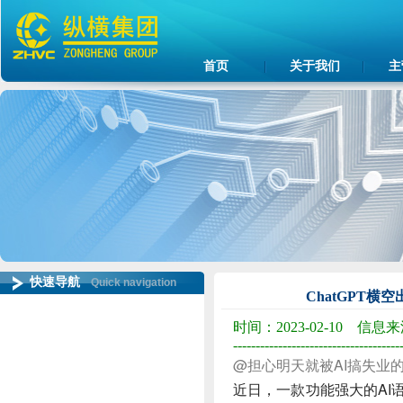
首页
关于我们
主
快速导航
Quick navigation
ChatGPT
行业资讯
时间：2023-02-10 信
-------------------------------------
纵横动态
@担心明天就被AI搞失业
行业研究
近日，一款功能强大的AI