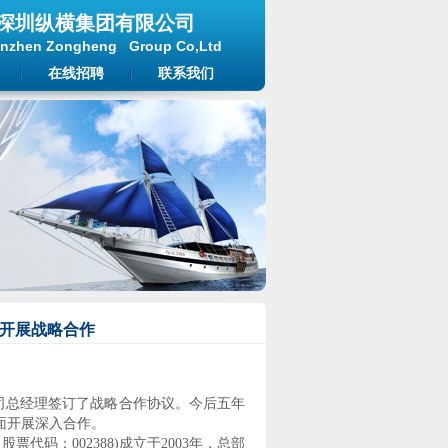
深
圳纵横集团有限公司
Zongheng Group Co,Ltd
在线招聘
联系我们
开展战略合作
司总经理签订了战略合作协议。今后五年
面开展深入合作。
，股票代码：
002388)
成立于
2003
年，总部