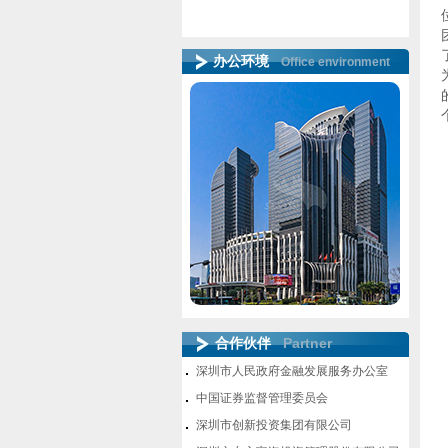
政策法规
办公环境
Office environment
Partner
合作伙伴
深圳市人民政府金融发展服务办公室
中国证券监督管理委员会
深圳市创新投资集团有限公司