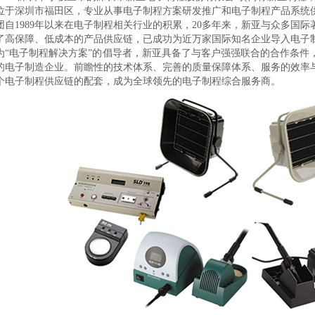
位于深圳市福田区，专业从事电子制程方案研发推广和电子制程产品系统
团自
1989
年以来在电子制程相关行业的积累，
20
多年来，新亚与众多国际
了高保障、低成本的产品供应链，已成功为近万家国际知名企业导入电子
为
“
电子制程解决方案
”
的倡导者，新亚具备了与客户强强联合的合作条件
的电子制造企业。前瞻性的技术体系、完善的质量保障体系、服务的效率
个电子制程供应链的配套，成为全球领先的电子制程综合服务商。