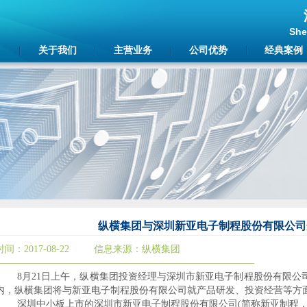
Shenzhen 
关于我们
主营业务
公司优势
经典案例
纵横集团与深圳新亚电子制程股份有限公司
时间：
2017-08-22
信息来源：纵横集团
―――――――――――――――――――――――――――
8
月
21
日上午，纵横集团投资经理与深圳市新亚电子制程股份有限公
内，纵横集团将与新亚电子制程股份有限公司就产品研发、投资经营等方
深圳中小板上市的深圳市新亚电子制程股份有限公司
(
简称新亚制程